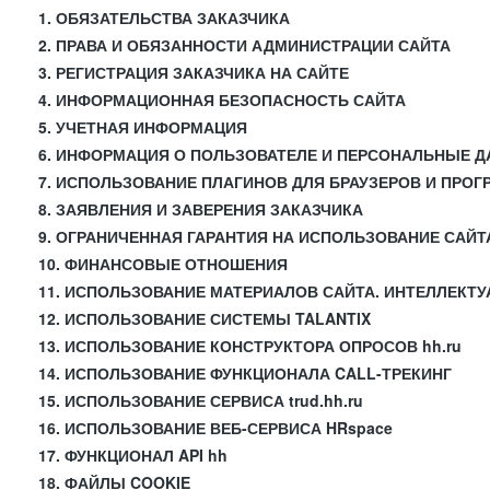
1. ОБЯЗАТЕЛЬСТВА ЗАКАЗЧИКА
2. ПРАВА И ОБЯЗАННОСТИ АДМИНИСТРАЦИИ САЙТА
3. РЕГИСТРАЦИЯ ЗАКАЗЧИКА НА САЙТЕ
4. ИНФОРМАЦИОННАЯ БЕЗОПАСНОСТЬ САЙТА
5. УЧЕТНАЯ ИНФОРМАЦИЯ
6. ИНФОРМАЦИЯ О ПОЛЬЗОВАТЕЛЕ И ПЕРСОНАЛЬНЫЕ 
7. ИСПОЛЬЗОВАНИЕ ПЛАГИНОВ ДЛЯ БРАУЗЕРОВ И ПРО
8. ЗАЯВЛЕНИЯ И ЗАВЕРЕНИЯ ЗАКАЗЧИКА
9. ОГРАНИЧЕННАЯ ГАРАНТИЯ НА ИСПОЛЬЗОВАНИЕ САЙТ
10. ФИНАНСОВЫЕ ОТНОШЕНИЯ
11. ИСПОЛЬЗОВАНИЕ МАТЕРИАЛОВ САЙТА. ИНТЕЛЛЕКТ
12. ИСПОЛЬЗОВАНИЕ СИСТЕМЫ TALANTIX
13. ИСПОЛЬЗОВАНИЕ КОНСТРУКТОРА ОПРОСОВ hh.ru
14. ИСПОЛЬЗОВАНИЕ ФУНКЦИОНАЛА CALL-ТРЕКИНГ
15. ИСПОЛЬЗОВАНИЕ СЕРВИСА trud.hh.ru
16. ИСПОЛЬЗОВАНИЕ ВЕБ-СЕРВИСА HRspace
17. ФУНКЦИОНАЛ API hh
18. ФАЙЛЫ COOKIE