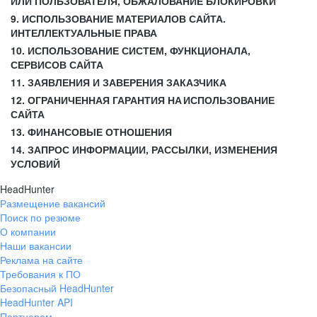
ИЛИ ПОЛЬЗОВАТЕЛЯ, ОБЖАЛОВАНИЕ БЛОКИРОВКИ
9. ИСПОЛЬЗОВАНИЕ МАТЕРИАЛОВ САЙТА.
ИНТЕЛЛЕКТУАЛЬНЫЕ ПРАВА
10. ИСПОЛЬЗОВАНИЕ СИСТЕМ, ФУНКЦИОНАЛА,
СЕРВИСОВ САЙТА
11. ЗАЯВЛЕНИЯ И ЗАВЕРЕНИЯ ЗАКАЗЧИКА
12. ОГРАНИЧЕННАЯ ГАРАНТИЯ НА ИСПОЛЬЗОВАНИЕ
САЙТА
13. ФИНАНСОВЫЕ ОТНОШЕНИЯ
14. ЗАПРОС ИНФОРМАЦИИ, РАССЫЛКИ, ИЗМЕНЕНИЯ
УСЛОВИЙ
HeadHunter
Размещение вакансий
Поиск по резюме
О компании
Наши вакансии
Реклама на сайте
Требования к ПО
Безопасный HeadHunter
HeadHunter API
Партнерам