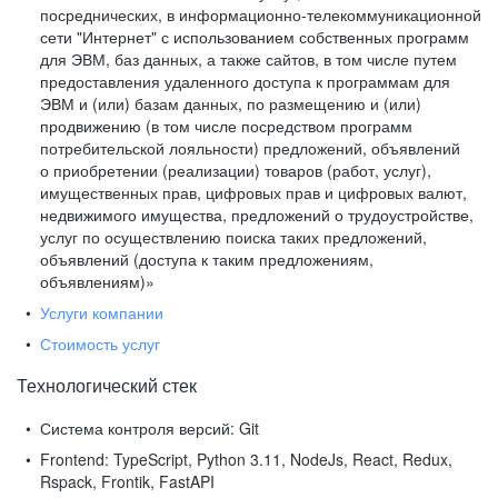
посреднических, в информационно-телекоммуникационной
сети "Интернет" с использованием собственных программ
для ЭВМ, баз данных, а также сайтов, в том числе путем
предоставления удаленного доступа к программам для
ЭВМ и (или) базам данных, по размещению и (или)
продвижению (в том числе посредством программ
потребительской лояльности) предложений, объявлений
о приобретении (реализации) товаров (работ, услуг),
имущественных прав, цифровых прав и цифровых валют,
недвижимого имущества, предложений о трудоустройстве,
услуг по осуществлению поиска таких предложений,
объявлений (доступа к таким предложениям,
объявлениям)»
Услуги компании
Стоимость услуг
Технологический стек
Система контроля версий:
Git
Frontend:
TypeScript, Python 3.11, NodeJs, React, Redux,
Rspack, Frontik, FastAPI