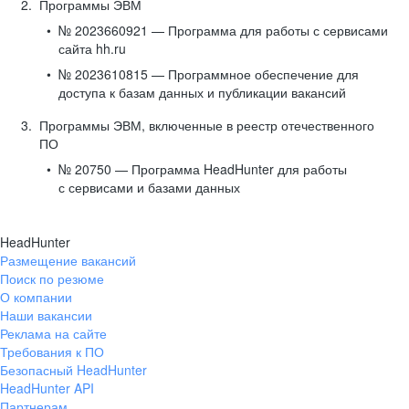
Программы ЭВМ
№ 2023660921 — Программа для работы с сервисами
сайта hh.ru
№ 2023610815 — Программное обеспечение для
доступа к базам данных и публикации вакансий
Программы ЭВМ, включенные в реестр отечественного
ПО
№ 20750 — Программа HeadHunter для работы
с сервисами и базами данных
HeadHunter
Размещение вакансий
Поиск по резюме
О компании
Наши вакансии
Реклама на сайте
Требования к ПО
Безопасный HeadHunter
HeadHunter API
Партнерам