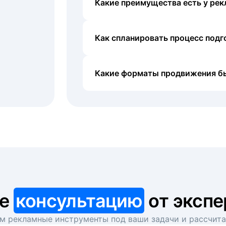
Какие преимущества есть у рек
Как спланировать процесс под
Какие форматы продвижения б
те
консультацию
от экспе
 рекламные инструменты под ваши задачи и рассчит