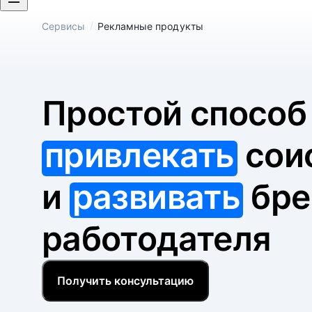
/
Сервисы
Рекламные продукты
Простой спосо
привлекать
сои
и
развивать
бре
работодателя
Получить консультацию