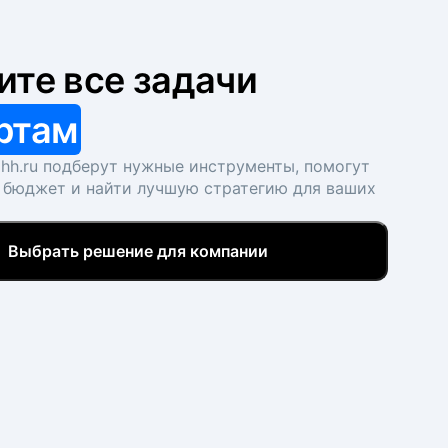
ите все задачи
ртам
hh.ru подберут нужные инструменты, помогут
 бюджет и найти лучшую стратегию для ваших
Выбрать решение для компании