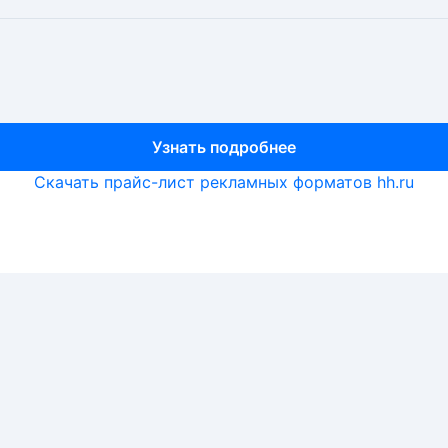
Узнать подробнее
Узнать подробнее
Узнать подробнее
Скачать прайс-лист рекламных форматов hh.ru