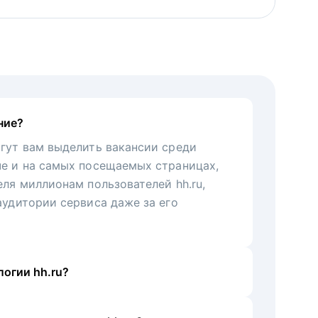
ние?
гут вам выделить вакансии среди
че и на самых посещаемых страницах,
еля миллионам пользователей hh.ru,
аудитории сервиса даже за его
огии hh.ru?