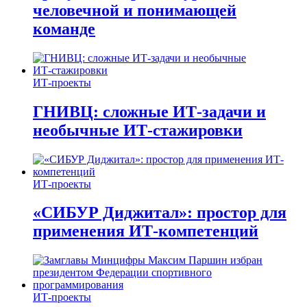
человечной и понимающей
команде
ИТ-проекты
ГНИВЦ: сложные ИТ‑задачи и
необычные ИТ‑стажировки
ИТ-проекты
«СИБУР Диджитал»: простор для
применения ИТ-компетенций
ИТ-проекты