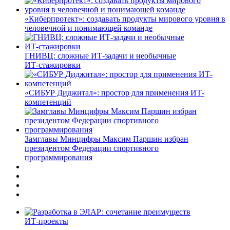
«Киберпротект»: создавать продукты мирового уровня в
человечной и понимающей команде
ГНИВЦ: сложные ИТ‑задачи и необычные
ИТ‑стажировки
«СИБУР Диджитал»: простор для применения ИТ-
компетенций
Замглавы Минцифры Максим Паршин избран
президентом Федерации спортивного
программирования
ИТ-проекты