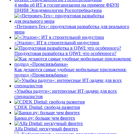
4 мифа об ИТ в госорганизации на примере ФБУН
ЦНИИ Эпидемиологии Роспотребнадзора
«Петрович-Тех»: продуктовая разработка для реального
мира
«Эталон»: ИТ в строительной индустрии
Продуктовая разработка в QIWI: что особенного?
Как делаются самые удобные мобильные приложения:
подход «Промсвязьбанка»
«Улыбка радуги»: интересные ИТ-задачи для всех
специалистов
CDEK Digital: свобода развития
Банки.ру: больше чем финтех
Alfa Digital: нескучный финтех