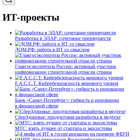
ИТ-проекты
Разработка в ЭЛАР: сочетание преимуществ
ДОМ.РФ: работа в ИТ со смыслом
Главгосэкспертиза России: активный участник
цифровизации строительной отрасли страны
F.A.C.C.T. Кибербезопасность мирового уровня
Банк «Санкт-Петербург»: гибкость и инновации
в финансовой сфере
СберЗдоровье: продуктовая разработка в медтехе
МТС: взять лучшее от стартапа и экосистемы