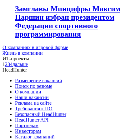
Замглавы Минцифры Максим
Паршин избран президентом
Федерации спортивного
программирования
О компаниях в игровой форме
Жизнь в компании
ИТ-проекты
1
2
3
4
дальше
HeadHunter
Размещение вакансий
Поиск по резюме
О компании
Наши вакансии
Реклама на сайте
Требования к ПО
Безопасный HeadHunter
HeadHunter API
Партнерам
Инвесторам
Каталог компаний