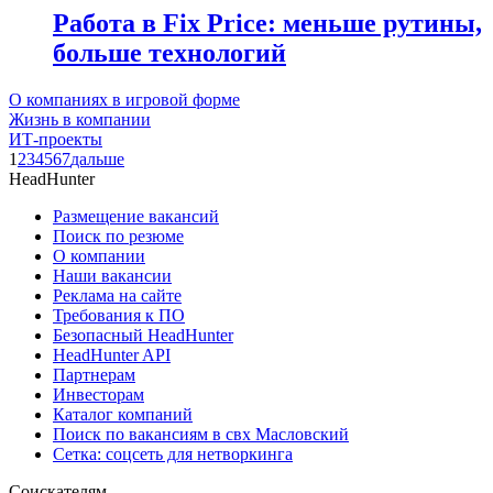
Работа в Fix Price: меньше рутины,
больше технологий
О компаниях в игровой форме
Жизнь в компании
ИТ-проекты
1
2
3
4
5
6
7
дальше
HeadHunter
Размещение вакансий
Поиск по резюме
О компании
Наши вакансии
Реклама на сайте
Требования к ПО
Безопасный HeadHunter
HeadHunter API
Партнерам
Инвесторам
Каталог компаний
Поиск по вакансиям в свх Масловский
Сетка: соцсеть для нетворкинга
Соискателям