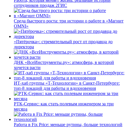
Работа, которая меняет жизнь: реальные истории
сотрудников продаж 2ГИС
Среда быстрого роста: три истории о работе в «Магнит
OMNI»
«Пятёрочка»: стремительный рост от продавца до
директора
ДНК «ВсеИнструменты.ру»: атмосфера, в которой
хочется расти
ИТ-хаб группы «Т-Технологии» в Санкт-Петербурге:
топ-8 локаций для работы и вдохновения
РТК-Сервис: как стать полевым инженером за три
месяца
Работа в Fix Price: меньше рутины, больше технологий