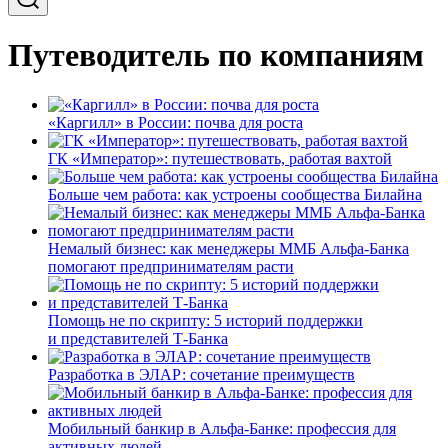
Путеводитель по компаниям
«Каргилл» в России: почва для роста
ГК «Император»: путешествовать, работая вахтой
Больше чем работа: как устроены сообщества Билайна
Немалый бизнес: как менеджеры ММБ Альфа-Банка
помогают предпринимателям расти
Помощь не по скрипту: 5 историй поддержки
и представителей Т-Банка
Разработка в ЭЛАР: сочетание преимуществ
Мобильный банкир в Альфа-Банке: профессия для
активных людей