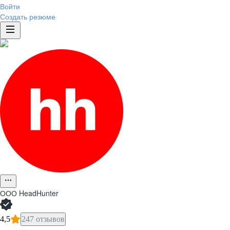
Войти
Создать резюме
ООО
HeadHunter
4,5
247 отзывов