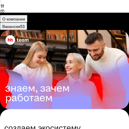
·
О компании
Вакансии
53
создаем экосистему