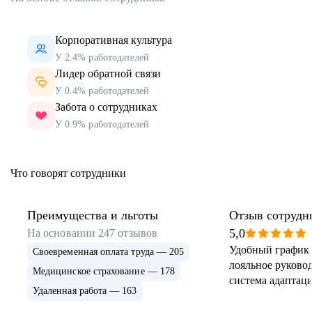
Корпоративная культура
У 2.4% работодателей
Лидер обратной связи
У 0.4% работодателей
Забота о сотрудниках
У 0.9% работодателей
Что говорят сотрудники
Преимущества и льготы
Отзыв сотрудн
5,0
На основании
247
отзывов
Удобный график 
Своевременная оплата труда — 205
лояльное руковод
Медицинское страхование — 178
система адаптаци
Удаленная работа — 163