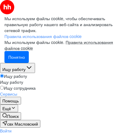
Мы используем файлы cookie, чтобы обеспечивать
правильную работу нашего веб-сайта и анализировать
сетевой трафик.
Правила использования файлов cookie
Мы используем файлы cookie.
Правила использования
файлов cookie
Понятно
Ищу работу
Ищу работу
Ищу работу
Ищу сотрудника
Сервисы
Помощь
Ещё
Поиск
свх Масловский
Войти