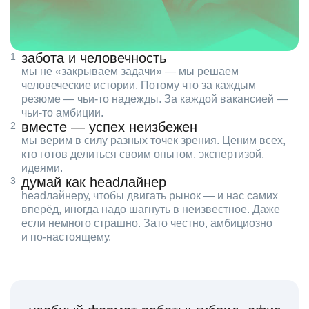
забота и человечность
мы не «закрываем задачи» — мы решаем
человеческие истории. Потому что за каждым
резюме — чьи‑то надежды. За каждой вакансией —
чьи‑то амбиции.
вместе — успех неизбежен
мы верим в силу разных точек зрения. Ценим всех,
кто готов делиться своим опытом, экспертизой,
идеями.
думай как headлайнер
headлайнеру, чтобы двигать рынок — и нас самих
вперёд, иногда надо шагнуть в неизвестное. Даже
если немного страшно. Зато честно, амбициозно
и по‑настоящему.