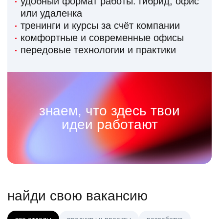
удобный формат работы: гибрид, офис
или удаленка
тренинги и курсы за счёт компании
комфортные и современные офисы
передовые технологии и практики
знаем, что здесь твои
идеи работают
найди свою вакансию