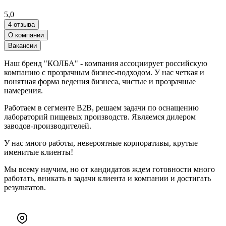
5,0
4 отзыва
О компании
Вакансии
Наш бренд "КОЛБА" - компания ассоциирует российскую
компанию с прозрачным бизнес-подходом. У нас четкая и
понятная форма ведения бизнеса, чистые и прозрачные
намерения.
Работаем в сегменте B2B, решаем задачи по оснащению
лабораторий пищевых производств. Являемся дилером
заводов-производителей.
У нас много работы, невероятные корпоративы, крутые
именитые клиенты!
Мы всему научим, но от кандидатов ждем готовности много
работать, вникать в задачи клиента и компании и достигать
результатов.