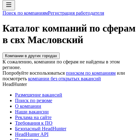
Поиск по компаниям
Регистрация работодателя
Каталог компаний по сферам
в свх Масловский
Компании в других городах
К сожалению, компании по сферам не найдены в этом
регионе.
Попробуйте воспользоваться
поиском по компаниям
или
посмотреть
компании без открытых вакансий
HeadHunter
Размещение вакансий
Поиск по резюме
О компании
Наши вакансии
Реклама на сайте
Требования к ПО
Безопасный HeadHunter
HeadHunter API
Партнерам