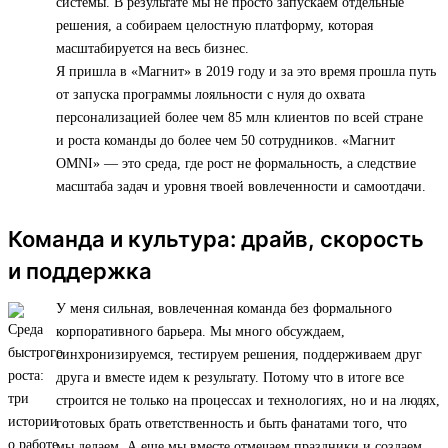
системы. В результате мы не просто запускаем отдельные
решения, а собираем целостную платформу, которая
масштабируется на весь бизнес.
Я пришла в «Магнит» в 2019 году и за это время прошла путь
от запуска программы лояльности с нуля до охвата
персонализацией более чем 85 млн клиентов по всей стране
и роста команды до более чем 50 сотрудников. «Магнит
OMNI» — это среда, где рост не формальность, а следствие
масштаба задач и уровня твоей вовлеченности и самоотдачи.
Команда и культура: драйв, скорость
и поддержка
У меня сильная, вовлеченная команда без формального
корпоративного барьера. Мы много обсуждаем,
синхронизируемся, тестируем решения, поддерживаем друг
друга и вместе идем к результату. Потому что в итоге все
строится не только на процессах и технологиях, но и на людях,
готовых брать ответственность и быть фанатами того, что
мы делаем. А еще мы вместе отмечаем праздники и создаем