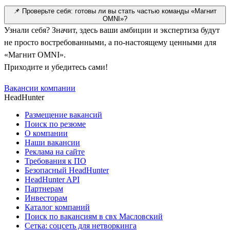
📌 Проверьте себя: готовы ли вы стать частью команды «Магнит
OMNI»?
Узнали себя? Значит, здесь ваши амбиции и экспертиза будут
не просто востребованными, а по-настоящему ценными для
«Магнит OMNI».
Приходите и убедитесь сами!
Вакансии компании
HeadHunter
Размещение вакансий
Поиск по резюме
О компании
Наши вакансии
Реклама на сайте
Требования к ПО
Безопасный HeadHunter
HeadHunter API
Партнерам
Инвесторам
Каталог компаний
Поиск по вакансиям в свх Масловский
Сетка: соцсеть для нетворкинга