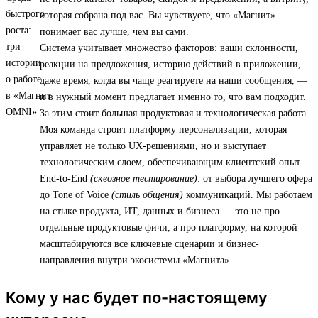
которая собрана под вас. Вы чувствуете, что «Магнит»
понимает вас лучше, чем вы сами.
Система учитывает множество факторов: ваши склонности,
реакции на предложения, историю действий в приложении,
даже время, когда вы чаще реагируете на наши сообщения, —
и в нужный момент предлагает именно то, что вам подходит.
За этим стоит большая продуктовая и технологическая работа.
Моя команда строит платформу персонализации, которая
управляет не только UX-решениями, но и выступает
технологическим слоем, обеспечивающим клиентский опыт
End-to-End
(сквозное тестирование)
: от выбора лучшего офера
до Tone of Voice
(стиль общения)
коммуникаций. Мы работаем
на стыке продукта, ИТ, данных и бизнеса — это не про
отдельные продуктовые фичи, а про платформу, на которой
масштабируются все ключевые сценарии и бизнес-
направления внутри экосистемы «Магнита».
Кому у нас будет по-настоящему