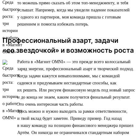
то можешь прямо сказать об этом топ-менеджменту, и тебя
услышат. Например, когда мы увидели падение показателей
у одного из партнеров, моя команда пришла с готовым
решением и помогла избежать потерь.
Профессиональный азарт, задачи
«со звездочкой» и возможность роста
Работа в «Магнит OMNI» — это прежде всего колоссальный
заряд энергии, профессиональный азарт и творческий подход.
Когда задачи кажутся невыполнимыми, мы с командой
садимся и придумываем нестандартные способы, как
их решить. Или рисуем финансовую модель под новый запрос
и до конца не знаем, каким получится финальный результат.
Это очень интересная часть работы.
Здесь можно и нужно выходить за рамки ответственности,
и твой вклад будет заметен. Приведу пример. Год назад
в нашу команду на позицию финансового менеджера пришел
Артём. Он никогда не ограничивался стандартным набором