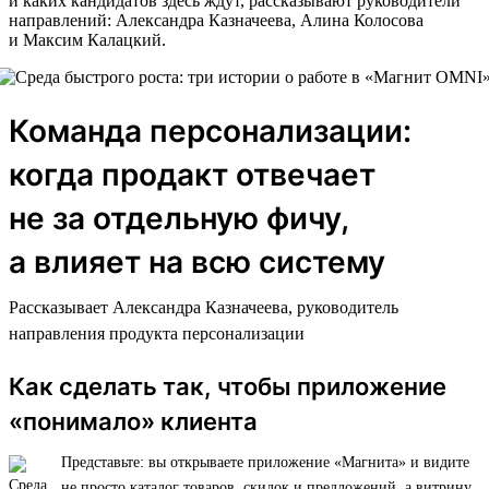
и каких кандидатов здесь ждут, рассказывают руководители
направлений: Александра Казначеева, Алина Колосова
и Максим Калацкий.
Команда персонализации:
когда продакт отвечает
не за отдельную фичу,
а влияет на всю систему
Рассказывает Александра Казначеева, руководитель
направления продукта персонализации
Как сделать так, чтобы приложение
«понимало» клиента
Представьте: вы открываете приложение «Магнита» и видите
не просто каталог товаров, скидок и предложений, а витрину,