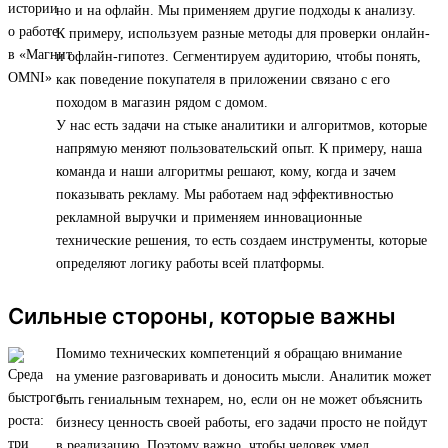
но и на офлайн. Мы применяем другие подходы к анализу.
К примеру, используем разные методы для проверки онлайн-
и офлайн-гипотез. Сегментируем аудиторию, чтобы понять,
как поведение покупателя в приложении связано с его
походом в магазин рядом с домом.
У нас есть задачи на стыке аналитики и алгоритмов, которые
напрямую меняют пользовательский опыт. К примеру, наша
команда и наши алгоритмы решают, кому, когда и зачем
показывать рекламу. Мы работаем над эффективностью
рекламной выручки и применяем инновационные
технические решения, то есть создаем инструменты, которые
определяют логику работы всей платформы.
Сильные стороны, которые важны
Помимо технических компетенций я обращаю внимание
на умение разговаривать и доносить мысли. Аналитик может
быть гениальным технарем, но, если он не может объяснить
бизнесу ценность своей работы, его задачи просто не пойдут
в реализацию. Поэтому важно, чтобы человек умел