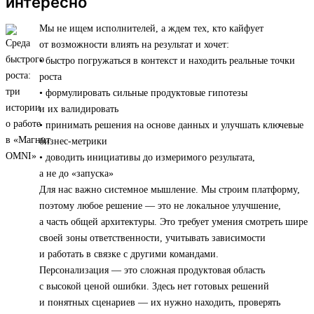
интересно
Мы не ищем исполнителей, а ждем тех, кто кайфует
от возможности влиять на результат и хочет:
• быстро погружаться в контекст и находить реальные точки
роста
• формулировать сильные продуктовые гипотезы
и их валидировать
• принимать решения на основе данных и улучшать ключевые
бизнес-метрики
• доводить инициативы до измеримого результата,
а не до «запуска»
Для нас важно системное мышление. Мы строим платформу,
поэтому любое решение — это не локальное улучшение,
а часть общей архитектуры. Это требует умения смотреть шире
своей зоны ответственности, учитывать зависимости
и работать в связке с другими командами.
Персонализация — это сложная продуктовая область
с высокой ценой ошибки. Здесь нет готовых решений
и понятных сценариев — их нужно находить, проверять