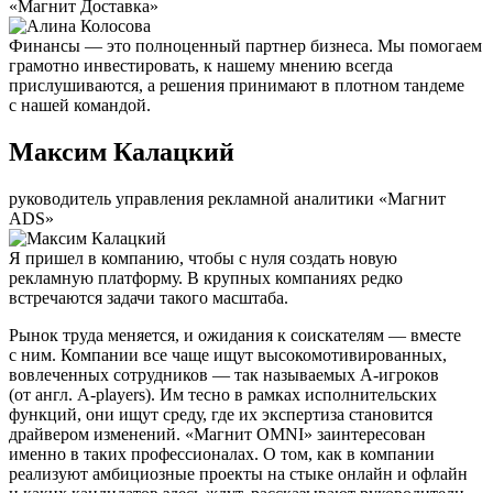
«Магнит Доставка»
Финансы — это полноценный партнер бизнеса. Мы помогаем
грамотно инвестировать, к нашему мнению всегда
прислушиваются, а решения принимают в плотном тандеме
с нашей командой.
Максим Калацкий
руководитель управления рекламной аналитики «Магнит
ADS»
Я пришел в компанию, чтобы с нуля создать новую
рекламную платформу. В крупных компаниях редко
встречаются задачи такого масштаба.
Рынок труда меняется, и ожидания к соискателям — вместе
с ним. Компании все чаще ищут высокомотивированных,
вовлеченных сотрудников — так называемых А-игроков
(от англ. A-players). Им тесно в рамках исполнительских
функций, они ищут среду, где их экспертиза становится
драйвером изменений. «Магнит OMNI» заинтересован
именно в таких профессионалах. О том, как в компании
реализуют амбициозные проекты на стыке онлайн и офлайн