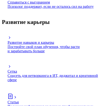
Справиться с выгоранием
Психолог поддержит, если не осталось сил на работу
Развитие карьеры
Развитие навыков и карьеры
Постройте свой план обучения, чтобы расти
и зарабатывать больше
Сетка
Соцсеть для нетворкинга в ИТ, диджитал и креативной
сфере
Статьи