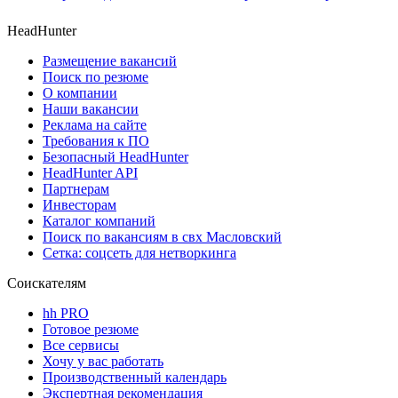
HeadHunter
Размещение вакансий
Поиск по резюме
О компании
Наши вакансии
Реклама на сайте
Требования к ПО
Безопасный HeadHunter
HeadHunter API
Партнерам
Инвесторам
Каталог компаний
Поиск по вакансиям в свх Масловский
Сетка: соцсеть для нетворкинга
Соискателям
hh PRO
Готовое резюме
Все сервисы
Хочу у вас работать
Производственный календарь
Экспертная рекомендация