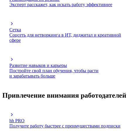
Эксперт расскажет, как искать работу эффективнее
Сетка
Соцсеть для нетворкинга в ИТ, диджитал и креативной
сфере
Развитие навыков и карьеры
Постройте свой план обучения, чтобы расти
и зарабатывать больше
Привлечение внимания работодателей
hh PRO
Получите работу быстрее с преимуществами подписки