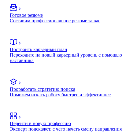
Готовое резюме
Составим профессиональное резюме за вас
Построить карьерный план
Переходите на новый карьерный уровень с помощью
наставника
Проработать стратегию поиска
Поможем искать работу быстрее и эффективнее
Перейти в новую профессию
Эксперт подскажет, с чего начать смену направления